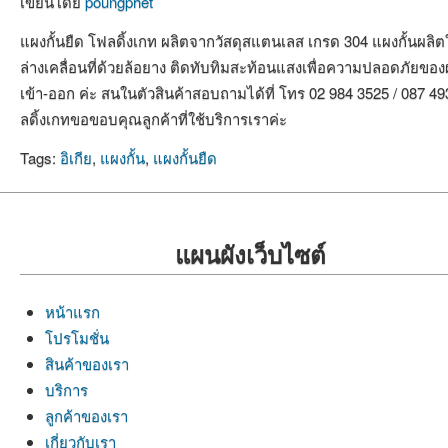
เขียนโดย
poungphet
แผงกั้นยืด โฟลดิ้งเกท ผลิตจากวัสดุสแตนเลส เกรด 304 แผงกั้นผล
ล่างเคลื่อนที่ด้วยล้อยาง ติดทับทิมสะท้อนแสงเพื่อความปลอดภัยของผู้
เข้า-ออก ค่ะ สนในตัวสินค้าสอบถามได้ที่ โทร 02 984 3525 / 087 49
ลดิ้งเกทขอขอบคุณลูกค้าที่ใช้บริการเราค่ะ
Tags:
อิเกีย
,
แผงกั้น
,
แผงกั้นยืด
แผนผังเว็บไซต์
หน้าแรก
โปรโมชั่น
สินค้าของเรา
บริการ
ลูกค้าของเรา
เกี่ยวกับเรา