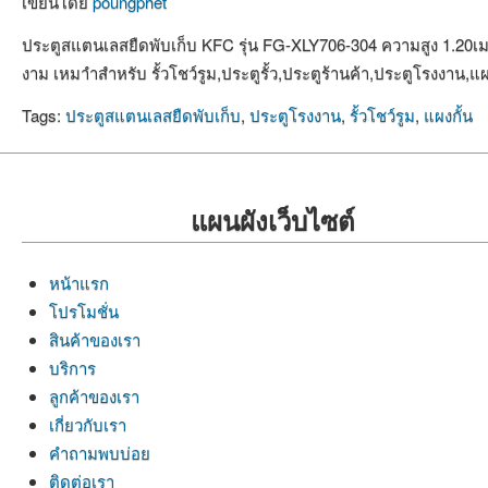
เขียนโดย
poungphet
ประตูสแตนเลสยืดพับเก็บ KFC รุ่น FG-XLY706-304 ความสูง 1.20เม
งาม เหมาำสำหรับ รั้วโชว์รูม,ประตูรั้ว,ประตูร้านค้า,ประตูโรงงาน,แผง
Tags:
ประตูสแตนเลสยืดพับเก็บ
,
ประตูโรงงาน
,
รั้วโชว์รูม
,
แผงกั้น
แผนผังเว็บไซต์
หน้าแรก
โปรโมชั่น
สินค้าของเรา
บริการ
ลูกค้าของเรา
เกี่ยวกับเรา
คำถามพบบ่อย
ติดต่อเรา