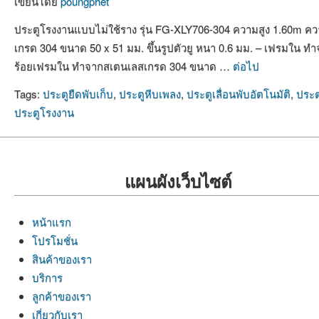
เขียนโดย
poungphet
ประตูโรงงานแบบไม่ใช้ราง รุ่น FG-XLY706-304 ความสูง 1.60m คว
เกรด 304 ขนาด 50 x 51 มม. ขึ้นรูปตัวยู หนา 0.6 มม. – เฟรมใน 
ร้อยเฟรมใน ทำจากสเตนเลสเกรด 304 ขนาด …
ต่อไป
Tags:
ประตูยืดพับเก็บ
,
ประตูหีบเพลง
,
ประตูเลื่อนพับอัตโนมัติ
,
ประ
ประตูโรงงาน
แผนผังเว็บไซต์
หน้าแรก
โปรโมชั่น
สินค้าของเรา
บริการ
ลูกค้าของเรา
เกี่ยวกับเรา